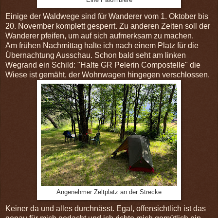
Eine Palombiere
Einige der Waldwege sind für Wanderer vom 1. Oktober bis
20. November komplett gesperrt. Zu anderen Zeiten soll der
Wanderer pfeifen, um auf sich aufmerksam zu machen.
Am frühen Nachmittag halte ich nach einem Platz für die
Übernachtung Ausschau. Schon bald seht am linken
Wegrand ein Schild: "Halte GR Pelerin Compostelle" die
Wiese ist gemäht, der Wohnwagen hingegen verschlossen.
Angenehmer Zeltplatz an der Strecke
Keiner da und alles durchnässt. Egal, offensichtlich ist das