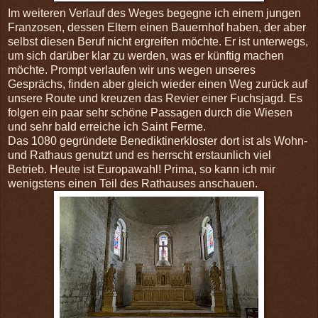
Im weiteren Verlauf des Weges begegne ich einem jungen
Franzosen, dessen Eltern einen Bauernhof haben, der aber
selbst diesen Beruf nicht ergreifen möchte. Er ist unterwegs,
um sich darüber klar zu werden, was er künftig machen
möchte. Prompt verlaufen wir uns wegen unseres
Gesprächs, finden aber gleich wieder einen Weg zurück auf
unsere Route und kreuzen das Revier einer Fuchsjagd. Es
folgen ein paar sehr schöne Passagen durch die Wiesen
und sehr bald erreiche ich Saint Ferme.
Das 1080 gegründete Benediktinerkloster dort ist als Wohn-
und Rathaus genutzt und es herrscht erstaunlich viel
Betrieb. Heute ist Europawahl! Prima, so kann ich mir
wenigstens einen Teil des Rathauses anschauen.