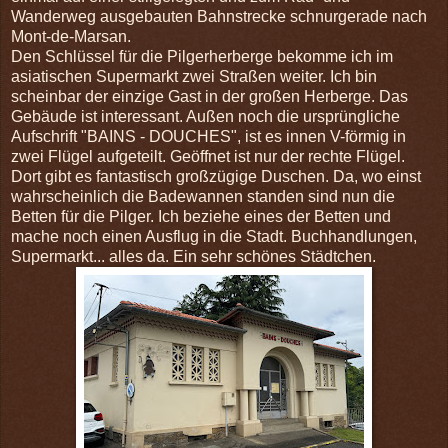
Wanderweg ausgebauten Bahnstrecke schnurgerade nach
Mont-de-Marsan.
Den Schlüssel für die Pilgerherberge bekomme ich im
asiatischen Supermarkt zwei Straßen weiter. Ich bin
scheinbar der einzige Gast in der großen Herberge. Das
Gebäude ist interessant. Außen noch die ursprüngliche
Aufschrift "BAINS - DOUCHES", ist es innen V-förmig in
zwei Flügel aufgeteilt. Geöffnet ist nur der rechte Flügel.
Dort gibt es fantastisch großzügige Duschen. Da, wo einst
wahrscheinlich die Badewannen standen sind nun die
Betten für die Pilger. Ich beziehe eines der Betten und
mache noch einen Ausflug in die Stadt. Buchhandlungen,
Supermarkt... alles da. Ein sehr schönes Städtchen.