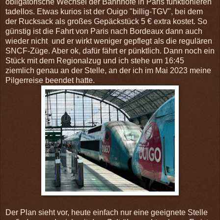
obligatorische Wechsel der Bahnhöfe in Paris funktionieren
tadellos. Etwas kurios ist der Ouigo "billig-TGV", bei dem
der Rucksack als großes Gepäckstück 5 € extra kostet. So
günstig ist die Fahrt von Paris nach Bordeaux dann auch
wieder nicht und er wirkt weniger gepflegt als die regulären
SNCF-Züge. Aber ok, dafür fährt er pünktlich. Dann noch ein
Stück mit dem Regionalzug und ich stehe um 16:45
ziemlich genau an der Stelle, an der ich im Mai 2023 meine
Pilgerreise beendet hatte.
Der Plan sieht vor, heute einfach nur eine geeignete Stelle