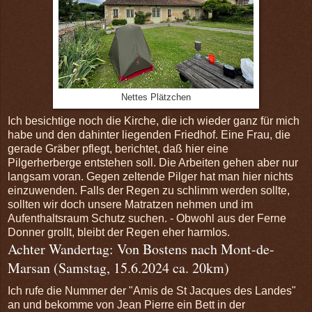
Nettes Plätzchen
Ich besichtige noch die Kirche, die ich wieder ganz für mich
habe und den dahinter liegenden Friedhof. Eine Frau, die
gerade Gräber pflegt, berichtet, daß hier eine
Pilgerherberge entstehen soll. Die Arbeiten gehen aber nur
langsam voran. Gegen zeltende Pilger hat man hier nichts
einzuwenden. Falls der Regen zu schlimm werden sollte,
sollten wir doch unsere Matratzen nehmen und im
Aufenthaltsraum Schutz suchen. - Obwohl aus der Ferne
Donner grollt, bleibt der Regen eher harmlos.
Achter Wandertag: Von Bostens nach Mont-de-
Marsan (Samstag, 15.6.2024 ca. 20km)
Ich rufe die Nummer der "Amis de St Jacques des Landes"
an und bekomme von Jean Pierre ein Bett in der