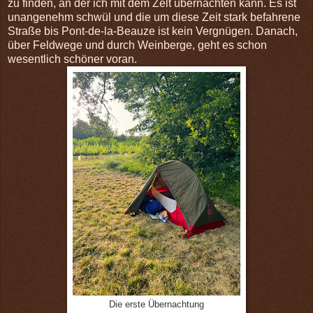
zu finden, an der ich mit dem Zelt übernachten kann. Es ist
unangenehm schwül und die um diese Zeit stark befahrene
Straße bis Pont-de-la-Beauze ist kein Vergnügen. Danach,
über Feldwege und durch Weinberge, geht es schon
wesentlich schöner voran.
Die erste Übernachtung