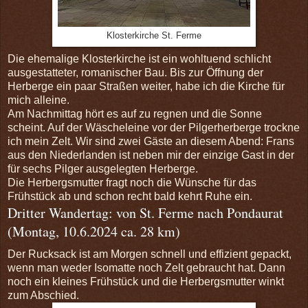
Klosterkirche St. Ferme
Die ehemalige Klosterkirche ist ein wohltuend schlicht
ausgestatteter, romanischer Bau. Bis zur Öffnung der
Herberge ein paar Straßen weiter, habe ich die Kirche für
mich alleine.
Am Nachmittag hört es auf zu regnen und die Sonne
scheint. Auf der Wäscheleine vor der Pilgerherberge trockne
ich mein Zelt. Wir sind zwei Gäste an diesem Abend: Frans
aus den Niederlanden ist neben mir der einzige Gast in der
für sechs Pilger ausgelegten Herberge.
Die Herbergsmutter fragt noch die Wünsche für das
Frühstück ab und schon recht bald kehrt Ruhe ein.
Dritter Wandertag: von St. Ferme nach Pondaurat
(Montag, 10.6.2024 ca. 28 km)
Der Rucksack ist am Morgen schnell und effizient gepackt,
wenn man weder Isomatte noch Zelt gebraucht hat. Dann
noch ein kleines Frühstück und die Herbergsmutter winkt
zum Abschied.