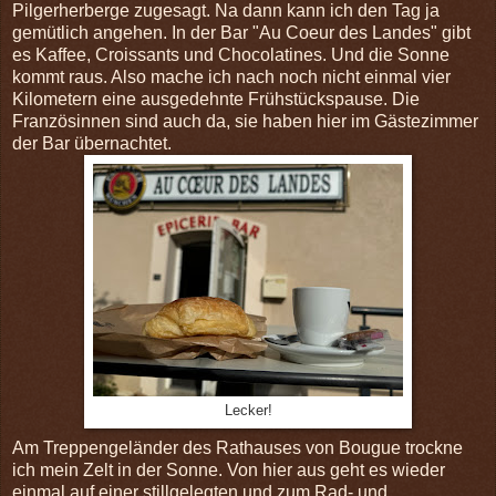
Pilgerherberge zugesagt. Na dann kann ich den Tag ja
gemütlich angehen. In der Bar "Au Coeur des Landes" gibt
es Kaffee, Croissants und Chocolatines. Und die Sonne
kommt raus. Also mache ich nach noch nicht einmal vier
Kilometern eine ausgedehnte Frühstückspause. Die
Französinnen sind auch da, sie haben hier im Gästezimmer
der Bar übernachtet.
Lecker!
Am Treppengeländer des Rathauses von Bougue trockne
ich mein Zelt in der Sonne. Von hier aus geht es wieder
einmal auf einer stillgelegten und zum Rad- und