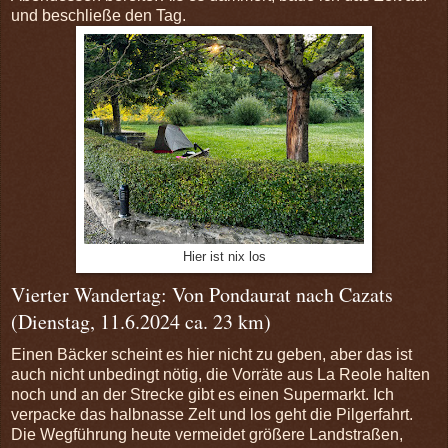
und beschließe den Tag.
Hier ist nix los
Vierter Wandertag: Von Pondaurat nach Cazats
(Dienstag, 11.6.2024 ca. 23 km)
Einen Bäcker scheint es hier nicht zu geben, aber das ist
auch nicht unbedingt nötig, die Vorräte aus La Reole halten
noch und an der Strecke gibt es einen Supermarkt. Ich
verpacke das halbnasse Zelt und los geht die Pilgerfahrt.
Die Wegführung heute vermeidet größere Landstraßen,