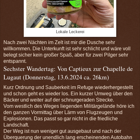
Lokale Leckerei
Nach zwei Nächten im Zelt ist mir die Dusche sehr
willkommen. Die Unterkunft ist sehr schlicht und wäre voll
belegt sicher kein großer Spaß, aber für zwei Pilger sehr
entspannt.
Sechster Wandertag: Von Captieux zur Chapelle de
Lugaut (Donnerstag, 13.6.2024 ca. 26km)
Kurz Ordnung und Sauberkeit im Refuge wiederhergestellt
und schon geht es wieder los. Ein kurzer Umweg über den
Bäcker und weiter auf der schnurgeraden Strecke.
Vom westlich des Weges liegenden Militärgelände höre ich
den ganzen Vormittag über Lärm von Flugzeugen und
Explosionen. Das passt so gar nicht in die friedliche
Landschaft.
Der Weg ist nun weniger gut ausgebaut und nach der
Überquerung der unendlich lang erscheinenden Autobahn