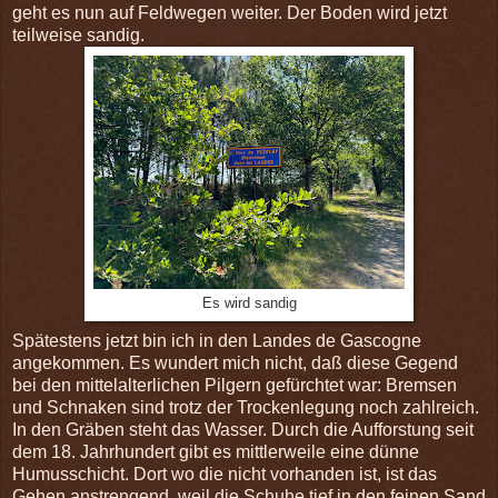
geht es nun auf Feldwegen weiter. Der Boden wird jetzt
teilweise sandig.
Es wird sandig
Spätestens jetzt bin ich in den Landes de Gascogne
angekommen. Es wundert mich nicht, daß diese Gegend
bei den mittelalterlichen Pilgern gefürchtet war: Bremsen
und Schnaken sind trotz der Trockenlegung noch zahlreich.
In den Gräben steht das Wasser. Durch die Aufforstung seit
dem 18. Jahrhundert gibt es mittlerweile eine dünne
Humusschicht. Dort wo die nicht vorhanden ist, ist das
Gehen anstrengend, weil die Schuhe tief in den feinen Sand