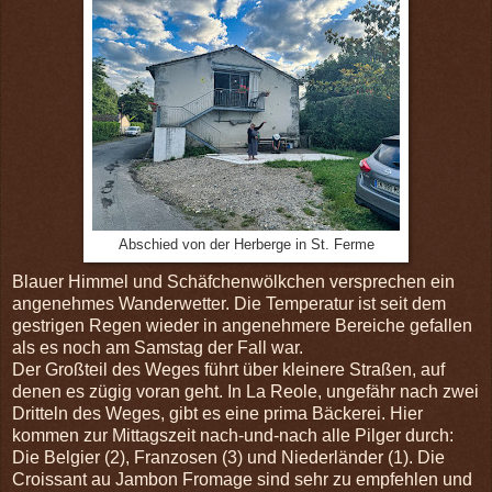
Abschied von der Herberge in St. Ferme
Blauer Himmel und Schäfchenwölkchen versprechen ein
angenehmes Wanderwetter. Die Temperatur ist seit dem
gestrigen Regen wieder in angenehmere Bereiche gefallen
als es noch am Samstag der Fall war.
Der Großteil des Weges führt über kleinere Straßen, auf
denen es zügig voran geht. In La Reole, ungefähr nach zwei
Dritteln des Weges, gibt es eine prima Bäckerei. Hier
kommen zur Mittagszeit nach-und-nach alle Pilger durch:
Die Belgier (2), Franzosen (3) und Niederländer (1). Die
Croissant au Jambon Fromage sind sehr zu empfehlen und