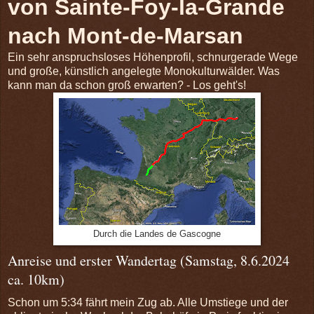
von Sainte-Foy-la-Grande
nach Mont-de-Marsan
Ein sehr anspruchsloses Höhenprofil, schnurgerade Wege
und große, künstlich angelegte Monokulturwälder. Was
kann man da schon groß erwarten? - Los geht's!
Durch die Landes de Gascogne
Anreise und erster Wandertag (Samstag, 8.6.2024
ca. 10km)
Schon um 5:34 fährt mein Zug ab. Alle Umstiege und der