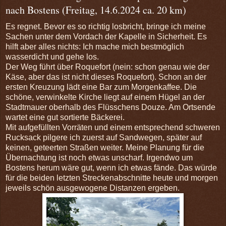
nach Bostens (Freitag, 14.6.2024 ca. 20 km)
Es regnet. Bevor es so richtig losbricht, bringe ich meine
Sachen unter dem Vordach der Kapelle in Sicherheit. Es
hilft aber alles nichts: Ich mache mich bestmöglich
wasserdicht und gehe los.
Der Weg führt über Roquefort (nein: schon genau wie der
Käse, aber das ist nicht dieses Roquefort). Schon an der
ersten Kreuzung lädt eine Bar zum Morgenkaffee. Die
schöne, verwinkelte Kirche liegt auf einem Hügel an der
Stadtmauer oberhalb des Flüsschens Douze. Am Ortsende
wartet eine gut sortierte Bäckerei.
Mit aufgefüllten Vorräten und einem entsprechend schweren
Rucksack pilgere ich zuerst auf Sandwegen, später auf
keinen, geteerten Straßen weiter. Meine Planung für die
Übernachtung ist noch etwas unscharf. Irgendwo um
Bostens herum wäre gut, wenn ich etwas fände. Das würde
für die beiden letzten Streckenabschnitte heute und morgen
jeweils schön ausgewogene Distanzen ergeben.