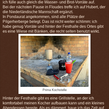
ich fülle auch gleich die Wasser- und Brot-Vorräte auf.
Bei der nächsten Pause in Floudes treffe ich auf Hubert, der
die Niederländische Mannschaft ergänzt.
In Pondaurat angekommen, sind alle Plätze der
Pilgerherberge belegt. Das ist nicht weiter schlimm: ich
habe genug Vorräte und hinter der Festhalle des Ortes gibt
es eine Wiese mit Bänken, die recht selten benutzt wirkt.
Prima Kochstelle
Hinter der Festhalle gibt es eine Grillstelle, an der ich
komfortabel meinen Kocher aufbauen kann und ein kleines
Abendessen bereite. Als es dämmert, baue ich das Zelt auf