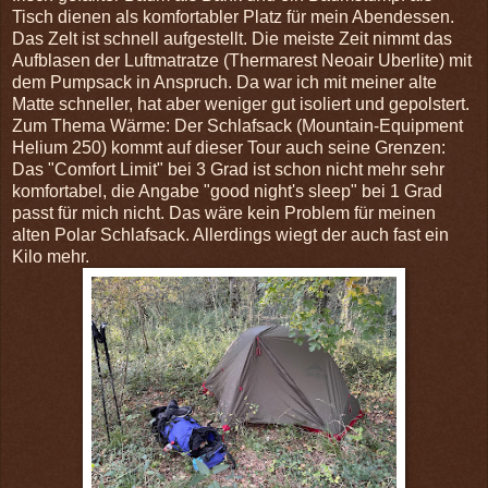
Tisch dienen als komfortabler Platz für mein Abendessen.
Das Zelt ist schnell aufgestellt. Die meiste Zeit nimmt das
Aufblasen der Luftmatratze (Thermarest Neoair Uberlite) mit
dem Pumpsack in Anspruch. Da war ich mit meiner alte
Matte schneller, hat aber weniger gut isoliert und gepolstert.
Zum Thema Wärme: Der Schlafsack (Mountain-Equipment
Helium 250) kommt auf dieser Tour auch seine Grenzen:
Das "Comfort Limit" bei 3 Grad ist schon nicht mehr sehr
komfortabel, die Angabe "good night's sleep" bei 1 Grad
passt für mich nicht. Das wäre kein Problem für meinen
alten Polar Schlafsack. Allerdings wiegt der auch fast ein
Kilo mehr.