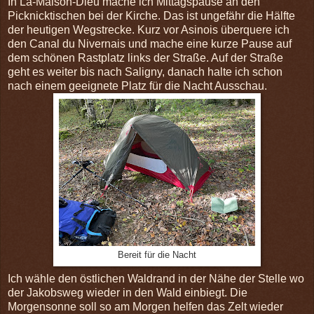
In La-Maison-Dieu mache ich Mittagspause an den
Picknicktischen bei der Kirche. Das ist ungefähr die Hälfte
der heutigen Wegstrecke. Kurz vor Asinois überquere ich
den Canal du Nivernais und mache eine kurze Pause auf
dem schönen Rastplatz links der Straße. Auf der Straße
geht es weiter bis nach Saligny, danach halte ich schon
nach einem geeignete Platz für die Nacht Ausschau.
Bereit für die Nacht
Ich wähle den östlichen Waldrand in der Nähe der Stelle wo
der Jakobsweg wieder in den Wald einbiegt. Die
Morgensonne soll so am Morgen helfen das Zelt wieder