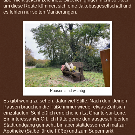
um diese Route kümmert sich eine Jakobusgesellschaft und
es fehlen nur selten Markierungen.
Pausen sind wichtig
Es gibt wenig zu sehen, dafür viel Stille. Nach den kleinen
Pausen brauchen die Füße immer wieder etwas Zeit sich
einzulaufen. Schließlich erreiche ich La Charité-sur-Loire.
Ein interessanter Ort. Ich hätte gerne den ausgeschilderten
Stadtrundgang gemacht, bin aber stattdessen erst mal zur
Apotheke (Salbe für die Füße) und zum Supermarkt