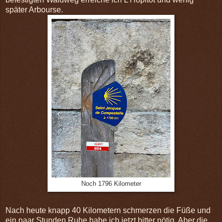
später Arbourse.
Noch 1796 Kilometer
Nach heute knapp 40 Kilometern schmerzen die Füße und
ein paar Stunden Ruhe habe ich jetzt bitter nötig. Aber die