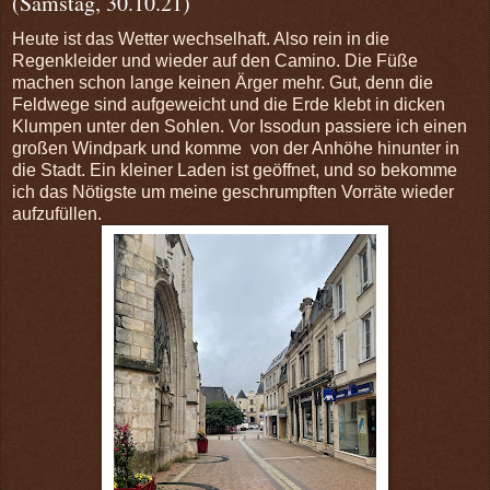
(Samstag, 30.10.21)
Heute ist das Wetter wechselhaft. Also rein in die
Regenkleider und wieder auf den Camino. Die Füße
machen schon lange keinen Ärger mehr. Gut, denn die
Feldwege sind aufgeweicht und die Erde klebt in dicken
Klumpen unter den Sohlen. Vor Issodun passiere ich einen
großen Windpark und komme von der Anhöhe hinunter in
die Stadt. Ein kleiner Laden ist geöffnet, und so bekomme
ich das Nötigste um meine geschrumpften Vorräte wieder
aufzufüllen.