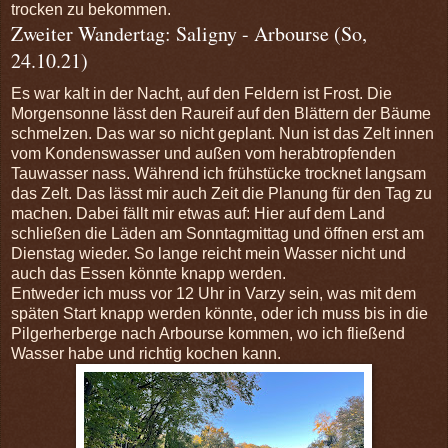
trocken zu bekommen.
Zweiter Wandertag: Saligny - Arbourse (So,
24.10.21)
Es war kalt in der Nacht, auf den Feldern ist Frost. Die
Morgensonne lässt den Raureif auf den Blättern der Bäume
schmelzen. Das war so nicht geplant. Nun ist das Zelt innen
vom Kondenswasser und außen vom herabtropfenden
Tauwasser nass. Während ich frühstücke trocknet langsam
das Zelt. Das lässt mir auch Zeit die Planung für den Tag zu
machen. Dabei fällt mir etwas auf: Hier auf dem Land
schließen die Läden am Sonntagmittag und öffnen erst am
Dienstag wieder. So lange reicht mein Wasser nicht und
auch das Essen könnte knapp werden.
Entweder ich muss vor 12 Uhr in Varzy sein, was mit dem
späten Start knapp werden könnte, oder ich muss bis in die
Pilgerherberge nach Arbourse kommen, wo ich fließend
Wasser habe und richtig kochen kann.