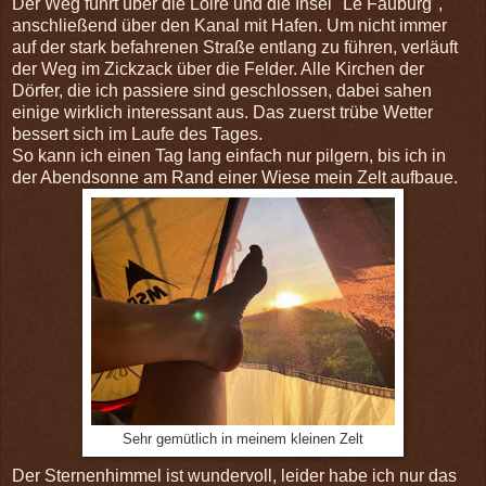
Der Weg führt über die Loire und die Insel "Le Fauburg",
anschließend über den Kanal mit Hafen. Um nicht immer
auf der stark befahrenen Straße entlang zu führen, verläuft
der Weg im Zickzack über die Felder. Alle Kirchen der
Dörfer, die ich passiere sind geschlossen, dabei sahen
einige wirklich interessant aus. Das zuerst trübe Wetter
bessert sich im Laufe des Tages.
So kann ich einen Tag lang einfach nur pilgern, bis ich in
der Abendsonne am Rand einer Wiese mein Zelt aufbaue.
Sehr gemütlich in meinem kleinen Zelt
Der Sternenhimmel ist wundervoll, leider habe ich nur das