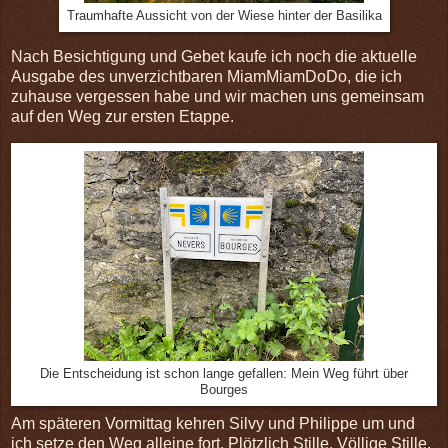
Traumhafte Aussicht von der Wiese hinter der Basilika
Nach Besichtigung und Gebet kaufe ich noch die aktuelle
Ausgabe des unverzichtbaren MiamMiamDoDo, die ich
zuhause vergessen habe und wir machen uns gemeinsam
auf den Weg zur ersten Etappe.
Die Entscheidung ist schon lange gefallen: Mein Weg führt über
Bourges
Am späteren Vormittag kehren Silvy und Philippe um und
ich setze den Weg alleine fort. Plötzlich Stille. Völlige Stille.