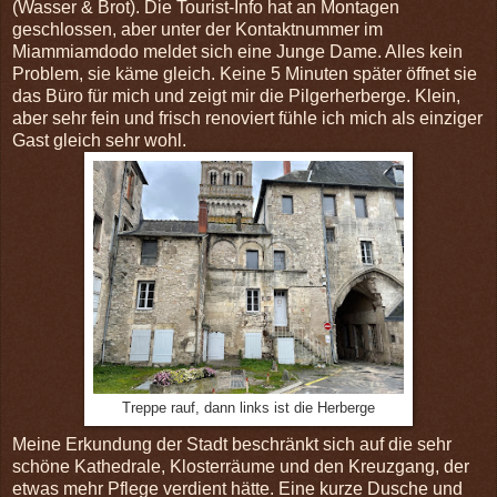
(Wasser & Brot). Die Tourist-Info hat an Montagen
geschlossen, aber unter der Kontaktnummer im
Miammiamdodo meldet sich eine Junge Dame. Alles kein
Problem, sie käme gleich. Keine 5 Minuten später öffnet sie
das Büro für mich und zeigt mir die Pilgerherberge. Klein,
aber sehr fein und frisch renoviert fühle ich mich als einziger
Gast gleich sehr wohl.
Treppe rauf, dann links ist die Herberge
Meine Erkundung der Stadt beschränkt sich auf die sehr
schöne Kathedrale, Klosterräume und den Kreuzgang, der
etwas mehr Pflege verdient hätte. Eine kurze Dusche und