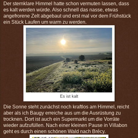
Der sternklare Himmel hatte schon vermuten lassen, dass
es kalt werden würde. Also schnell das nasse, etwas
angefrorene Zelt abgebaut und erst mal vor dem Frühstück
ein Stück Laufen um warm zu werden.
Es ist kalt
Die Sonne steht zunächst noch kraftlos am Himmel, reicht
aber als ich Baugy erreiche aus um die Ausrüstung zu
trocknen. Dort ist auch ein Supermarkt um die Vorräte
wieder aufzufüllen. Nach einer kleinen Pause in Villabon
geht es durch einen schönen Wald nach Brécy.