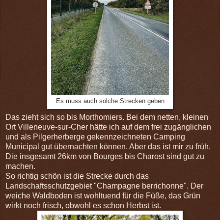
Es muss auch solche Strecken geben
Das zieht sich so bis Morthomiers. Bei dem netten, kleinen
Ort Villeneuve-sur-Cher hätte ich auf dem frei zugänglichen
und als Pilgerherberge gekennzeichneten Camping
Municipal gut übernachten können. Aber das ist mir zu früh.
Die insgesamt 26km von Bourges bis Charost sind gut zu
machen.
So richtig schön ist die Strecke durch das
Landschaftsschutzgebiet "Champagne berrichonne". Der
weiche Waldboden ist wohltuend für die Füße, das Grün
wirkt noch frisch, obwohl es schon Herbst ist.