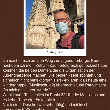
Safety first
Ich mache mich auf den Weg zur Jugendherberge. Kurz
nachdem ich mein Zelt am Zaun erfolgreich getrocknet habe
kommen die beiden Damen, die die Organisation der
Jugendherberge machen. Die beiden - sehr spontan und
sicherlich nicht perfekt organisiert - erklären, daß heute eine
Kindergruppe (Musikschule?) übernachtet und Party macht.
Ob mich das stören würde?
Wohl kaum. Tatsächlich ist Punkt 22 Uhr die Musik aus und
es kehrt Ruhe ein. Erstaunlich.
Nach einer Dusche (war sehr nötig) und mit frisch
versorgten Füßen geht es ins Bett.